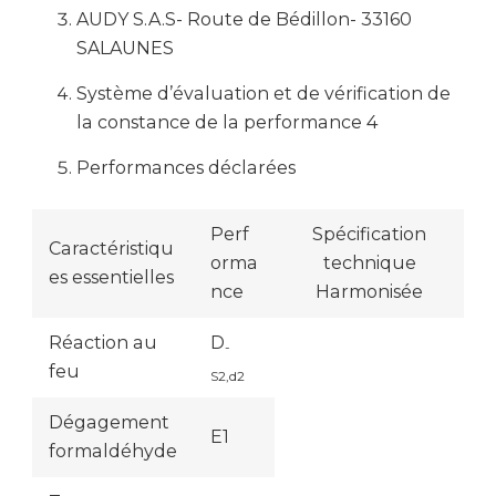
AUDY S.A.S- Route de Bédillon- 33160
SALAUNES
Système d’évaluation et de vérification de
la constance de la performance 4
Performances déclarées
Perf
Spécification
Caractéristiqu
orma
technique
es essentielles
nce
Harmonisée
Réaction au
D
-
feu
S2,d2
Dégagement
E1
formaldéhyde